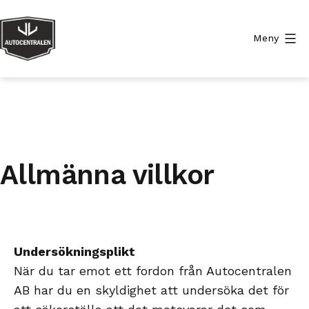
Hoppa
till
Meny
innehåll
Autocentralen
Allmänna villkor
Undersökningsplikt
När du tar emot ett fordon från Autocentralen
AB har du en skyldighet att undersöka det för