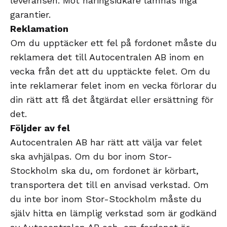
leveransen. Mot näringsidkare lämnas inga
garantier.
Reklamation
Om du upptäcker ett fel på fordonet måste du
reklamera det till Autocentralen AB inom en
vecka från det att du upptäckte felet. Om du
inte reklamerar felet inom en vecka förlorar du
din rätt att få det åtgärdat eller ersättning för
det.
Följder av fel
Autocentralen AB har rätt att välja var felet
ska avhjälpas. Om du bor inom Stor-
Stockholm ska du, om fordonet är körbart,
transportera det till en anvisad verkstad. Om
du inte bor inom Stor-Stockholm måste du
själv hitta en lämplig verkstad som är godkänd