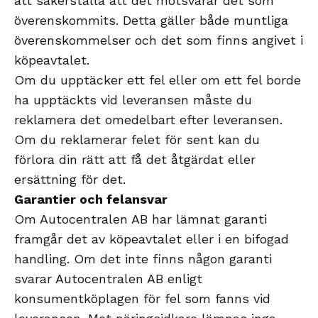
att säkerställa att det motsvarar det som
överenskommits. Detta gäller både muntliga
överenskommelser och det som finns angivet i
köpeavtalet.
Om du upptäcker ett fel eller om ett fel borde
ha upptäckts vid leveransen måste du
reklamera det omedelbart efter leveransen.
Om du reklamerar felet för sent kan du
förlora din rätt att få det åtgärdat eller
ersättning för det.
Garantier och felansvar
Om Autocentralen AB har lämnat garanti
framgår det av köpeavtalet eller i en bifogad
handling. Om det inte finns någon garanti
svarar Autocentralen AB enligt
konsumentköplagen för fel som fanns vid