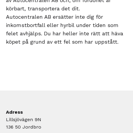
av Autocentralen AB och, om fordonet är
körbart, transportera det dit.
Autocentralen AB ersätter inte dig för
inkomstbortfall eller hyrbil under tiden som
felet avhjälps. Du har heller inte rätt att häva
köpet på grund av ett fel som har uppstått.
Adress
Lillsjövägen 9N
136 50 Jordbro