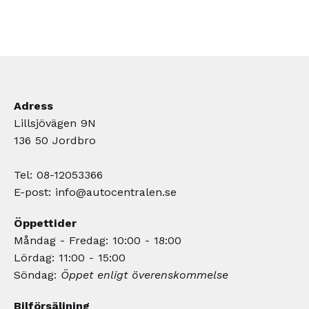
Adress
Lillsjövägen 9N
136 50 Jordbro
Tel: 08-12053366
E-post:
info@autocentralen.se
Öppettider
Måndag - Fredag: 10:00 - 18:00
Lördag: 11:00 - 15:00
Söndag:
Öppet enligt överenskommelse
Bilförsäljning